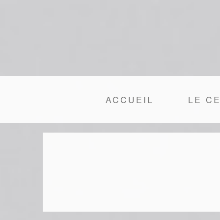
ACCUEIL
LE C