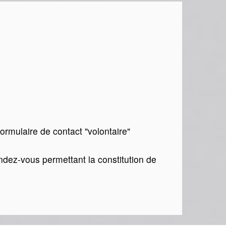
.
formulaire de contact "volontaire"
endez-vous permettant la constitution de